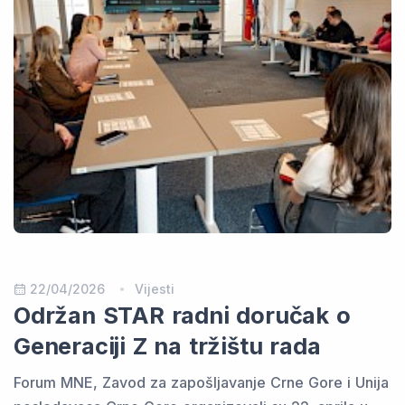
22/04/2026
Vijesti
Održan STAR radni doručak o
Generaciji Z na tržištu rada
Forum MNE, Zavod za zapošljavanje Crne Gore i Unija