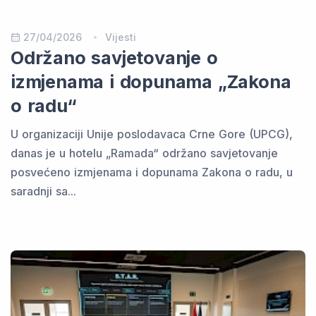
27/04/2026
Vijesti
Održano savjetovanje o
izmjenama i dopunama „Zakona
o radu“
U organizaciji Unije poslodavaca Crne Gore (UPCG),
danas je u hotelu „Ramada“ održano savjetovanje
posvećeno izmjenama i dopunama Zakona o radu, u
saradnji sa...