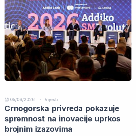
05/06/2026
Vijesti
Crnogorska privreda pokazuje
spremnost na inovacije uprkos
brojnim izazovima