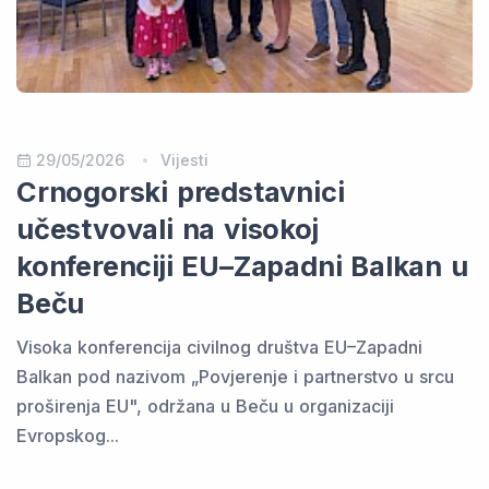
29/05/2026
Vijesti
Crnogorski predstavnici
učestvovali na visokoj
konferenciji EU–Zapadni Balkan u
Beču
Visoka konferencija civilnog društva EU–Zapadni
Balkan pod nazivom „Povjerenje i partnerstvo u srcu
proširenja EU", održana u Beču u organizaciji
Evropskog...