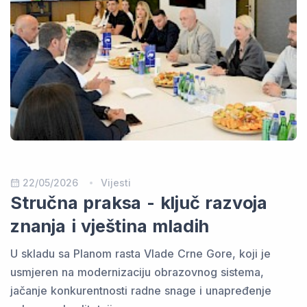
22/05/2026
Vijesti
Stručna praksa - ključ razvoja
znanja i vještina mladih
U skladu sa Planom rasta Vlade Crne Gore, koji je
usmjeren na modernizaciju obrazovnog sistema,
jačanje konkurentnosti radne snage i unapređenje