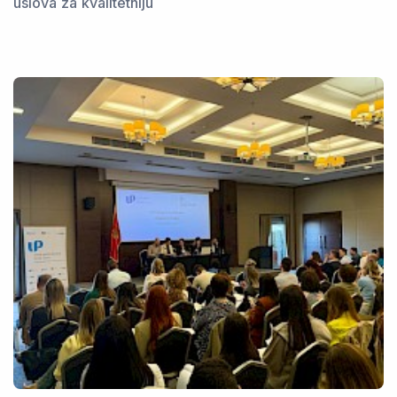
uslova za kvalitetniju