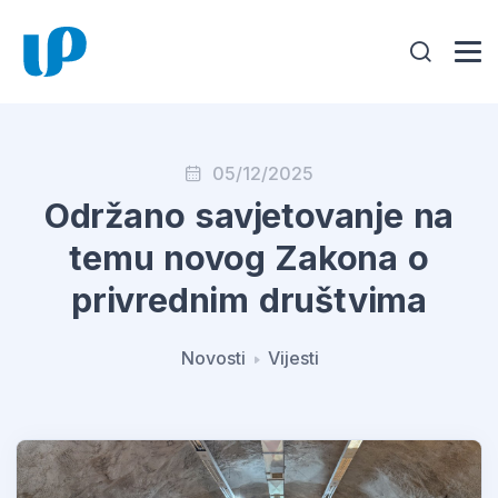
05/12/2025
Održano savjetovanje na
temu novog Zakona o
privrednim društvima
Novosti
Vijesti