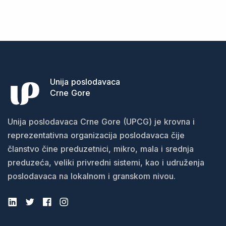
kompanijama u
metalskom sektoru kao
ključ za uspješnu
dvostruku tranziciju
Unija poslodavaca
Crne Gore
Unija poslodavaca Crne Gore (UPCG) je krovna i
reprezentativna organizacija poslodavaca čije
članstvo čine preduzetnici, mikro, mala i srednja
preduzeća, veliki privredni sistemi, kao i udruženja
poslodavaca na lokalnom i granskom nivou.