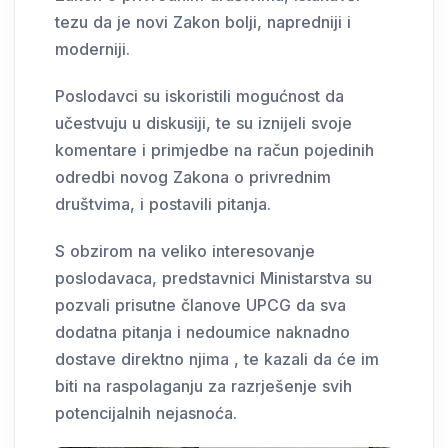
tezu da je novi Zakon bolji, napredniji i
moderniji.
Poslodavci su iskoristili mogućnost da
učestvuju u diskusiji, te su iznijeli svoje
komentare i primjedbe na račun pojedinih
odredbi novog Zakona o privrednim
društvima, i postavili pitanja.
S obzirom na veliko interesovanje
poslodavaca, predstavnici Ministarstva su
pozvali prisutne članove UPCG da sva
dodatna pitanja i nedoumice naknadno
dostave direktno njima , te kazali da će im
biti na raspolaganju za razrješenje svih
potencijalnih nejasnoća.