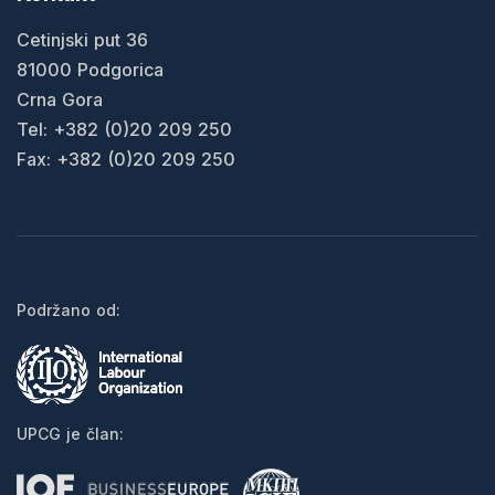
Cetinjski put 36
81000 Podgorica
Crna Gora
Tel: +382 (0)20 209 250
Fax: +382 (0)20 209 250
Podržano od:
UPCG je član: