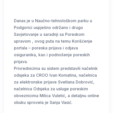
Danas je u Naučno-tehnološkom parku u
Podgorici uspješno održano i drugo
Savjetovanje u saradnji sa Poreskom
upravom , ovog puta na temu Korišćenje
portala – poreska prijava i odjava
osiguranika, kao i podnošenje poreskih
prijava.
Privrednicima su sistem predstavili načelnik
odsjeka za CROO Ivan Komatina, načelnica
za elektronske prijave Svetlana Dobrović,
načelnica Odsjeka za usluge poreskim
obveznicima Milica Vuletić, a detaljnu online
obuku sprovela je Sanja Vasić.