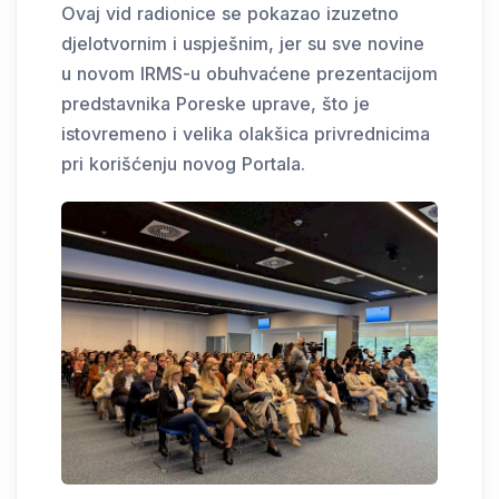
Ovaj vid radionice se pokazao izuzetno
djelotvornim i uspješnim, jer su sve novine
u novom IRMS-u obuhvaćene prezentacijom
predstavnika Poreske uprave, što je
istovremeno i velika olakšica privrednicima
pri korišćenju novog Portala.