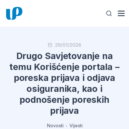
29/01/2026
Drugo Savjetovanje na
temu Korišćenje portala –
poreska prijava i odjava
osiguranika, kao i
podnošenje poreskih
prijava
Novosti
Vijesti