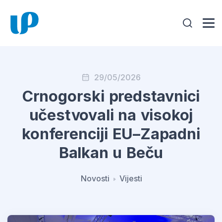
29/05/2026
Crnogorski predstavnici
učestvovali na visokoj
konferenciji EU–Zapadni
Balkan u Beču
Novosti
Vijesti