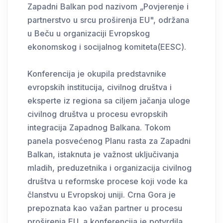
Zapadni Balkan pod nazivom „Povjerenje i
partnerstvo u srcu proširenja EU", održana
u Beču u organizaciji Evropskog
ekonomskog i socijalnog komiteta(EESC).
Konferencija je okupila predstavnike
evropskih institucija, civilnog društva i
eksperte iz regiona sa ciljem jačanja uloge
civilnog društva u procesu evropskih
integracija Zapadnog Balkana. Tokom
panela posvećenog Planu rasta za Zapadni
Balkan, istaknuta je važnost uključivanja
mladih, preduzetnika i organizacija civilnog
društva u reformske procese koji vode ka
članstvu u Evropskoj uniji. Crna Gora je
prepoznata kao važan partner u procesu
proširenja EU, a konferencija je potvrdila