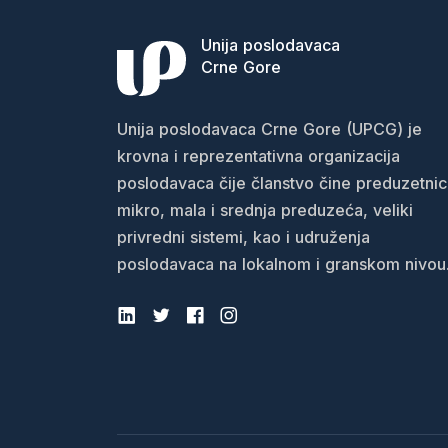
Unija poslodavaca
Crne Gore
Unija poslodavaca Crne Gore (UPCG) je
krovna i reprezentativna organizacija
poslodavaca čije članstvo čine preduzetnic
mikro, mala i srednja preduzeća, veliki
privredni sistemi, kao i udruženja
poslodavaca na lokalnom i granskom nivou