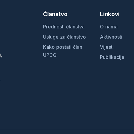
Članstvo
Linkovi
Prednosti članstva
O nama
Usluge za članstvo
Aktivnosti
Kako postati član
Vijesti
i,
UPCG
Publikacije
.