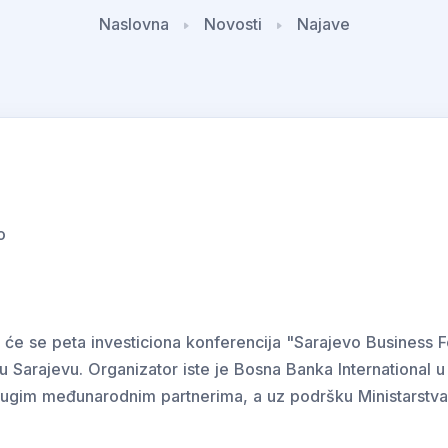
Naslovna
Novosti
Najave
o
e se peta investiciona konferencija "Sarajevo Business F
u Sarajevu. Organizator iste je Bosna Banka International 
ugim međunarodnim partnerima, a uz podršku Ministarstva 