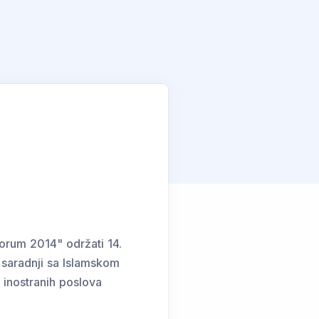
orum 2014" održati 14.
u saradnji sa Islamskom
inostranih poslova