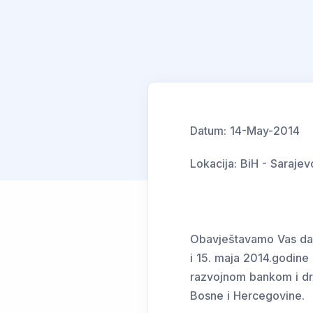
Datum:
14-May-2014
Lokacija:
BiH - Sarajev
Obavještavamo Vas da ć
i 15. maja 2014.godine 
razvojnom bankom i dr
Bosne i Hercegovine.