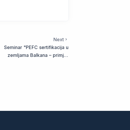
Next
Seminar "PEFC sertifikacija u
zemljama Balkana – primjer
Crne Gore"