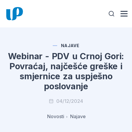
NAJAVE
Webinar - PDV u Crnoj Gori:
Povraćaj, najčešće greške i
smjernice za uspješno
poslovanje
04/12/2024
Novosti
Najave