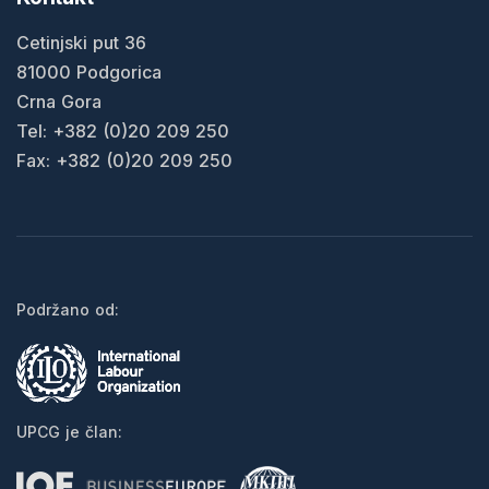
Cetinjski put 36
81000 Podgorica
Crna Gora
Tel: +382 (0)20 209 250
Fax: +382 (0)20 209 250
Podržano od:
UPCG je član: