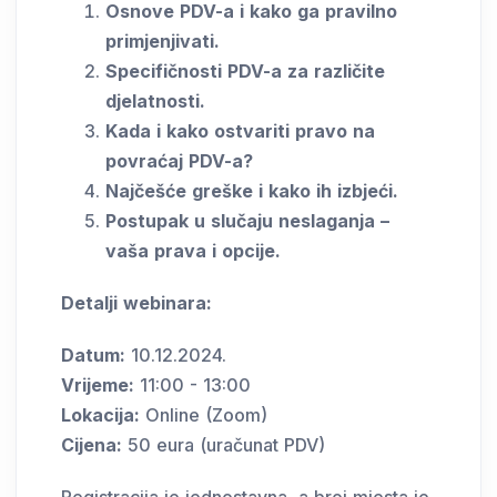
Osnove PDV-a i kako ga pravilno
primjenjivati.
Specifičnosti PDV-a za različite
djelatnosti.
Kada i kako ostvariti pravo na
povraćaj PDV-a?
Najčešće greške i kako ih izbjeći.
Postupak u slučaju neslaganja –
vaša prava i opcije.
Detalji webinara:
Datum:
10.12.2024.
Vrijeme:
11:00 - 13:00
Lokacija:
Online (Zoom)
Cijena:
50 eura (uračunat PDV)