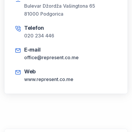
Bulevar Džordža Vašingtona 65
81000 Podgorica
Telefon
020 234 446
E-mail
office
represent.co.me
Web
www.represent.co.me