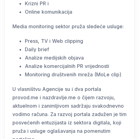
Krizni PR i
Online komunikacija
Media monitoring sektor pruža sledeće usluge:
Press, TV i Web clipping
Daily brief
Analize medijskih objava
Analize komercijalnih PR vrijednosti
Monitoring društvenih mreža (MoLe clip)
U vlasništvu Agencije su i dva portala
provod.me i nazdravlje.me o čijem razvoju,
aktuelnom i zanimljivom sadržaju svakodnevno
vodimo računa. Za razvoj portala zadužen je tim
posvećenih entuzijasta iz sektora digitala, koji
pruža i usluge oglašavanja na pomenutim