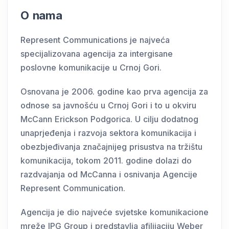
O nama
Represent Communications je najveća
specijalizovana agencija za intergisane
poslovne komunikacije u Crnoj Gori.
Osnovana je 2006. godine kao prva agencija za
odnose sa javnošću u Crnoj Gori i to u okviru
McCann Erickson Podgorica. U cilju dodatnog
unaprjeđenja i razvoja sektora komunikacija i
obezbjeđivanja značajnijeg prisustva na tržištu
komunikacija, tokom 2011. godine dolazi do
razdvajanja od McCanna i osnivanja Agencije
Represent Communication.
Agencija je dio najveće svjetske komunikacione
mreže IPG Group i predstavlja afilijaciju Weber