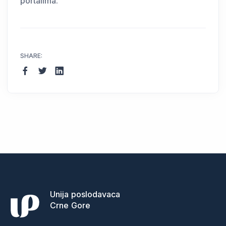
portalima.
SHARE:
Unija poslodavaca
Crne Gore