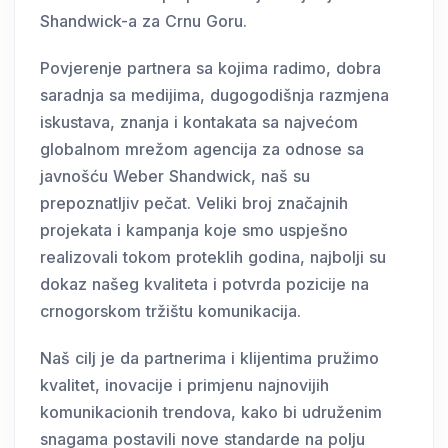
Shandwick-a za Crnu Goru.
Povjerenje partnera sa kojima radimo, dobra
saradnja sa medijima, dugogodišnja razmjena
iskustava, znanja i kontakata sa najvećom
globalnom mrežom agencija za odnose sa
javnošću Weber Shandwick, naš su
prepoznatljiv pečat. Veliki broj značajnih
projekata i kampanja koje smo uspješno
realizovali tokom proteklih godina, najbolji su
dokaz našeg kvaliteta i potvrda pozicije na
crnogorskom tržištu komunikacija.
Naš cilj je da partnerima i klijentima pružimo
kvalitet, inovacije i primjenu najnovijih
komunikacionih trendova, kako bi udruženim
snagama postavili nove standarde na polju