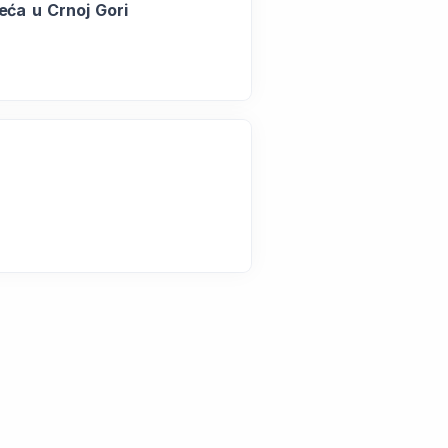
eća u Crnoj Gori