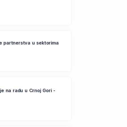
je partnerstva u sektorima
je na radu u Crnoj Gori -