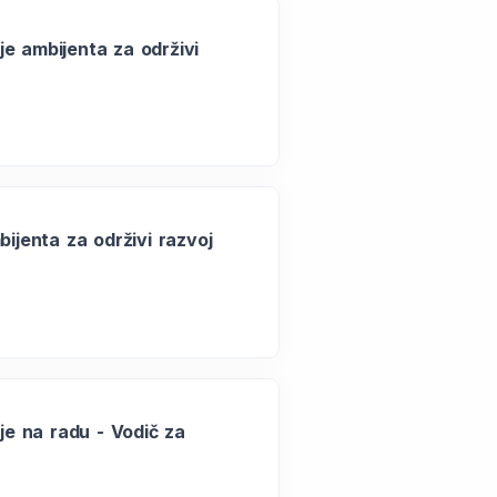
e ambijenta za održivi
bijenta za održivi razvoj
ije na radu - Vodič za