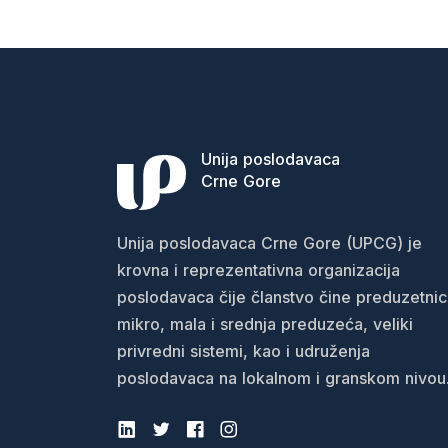
Unija poslodavaca
Crne Gore
Unija poslodavaca Crne Gore (UPCG) je
krovna i reprezentativna organizacija
poslodavaca čije članstvo čine preduzetnic
mikro, mala i srednja preduzeća, veliki
privredni sistemi, kao i udruženja
poslodavaca na lokalnom i granskom nivou